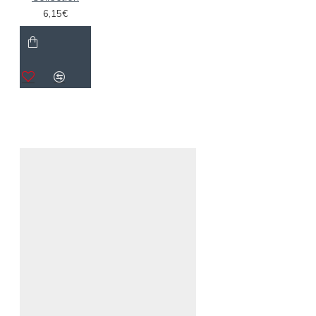
6,15€