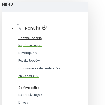
MENU
Ponuka
Golfové loptičky
Najpredávanejšie
Nové loptičky
Použité loptičky
Ologované a zábavné loptičky
Zľava nad 40%
Golfové palice
Najpredávanejšie
Drivery