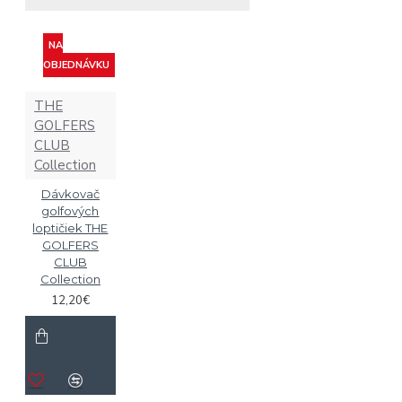
NA
OBJEDNÁVKU
THE
GOLFERS
CLUB
Collection
Dávkovač
golfových
loptičiek THE
GOLFERS
CLUB
Collection
12,20€