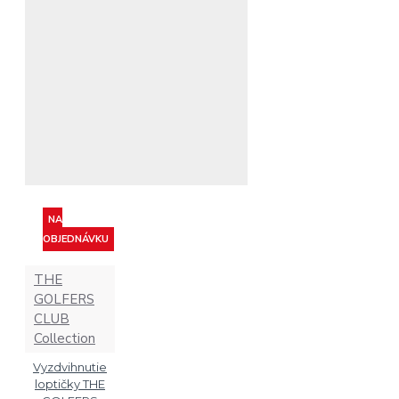
NA
OBJEDNÁVKU
THE
GOLFERS
CLUB
Collection
Vyzdvihnutie
loptičky THE