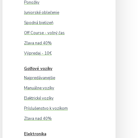
Ponožky
Juniorské oblečenie
Spodná bielizeň
Off Course - voľný čas
Zľava nad 40%
Výpredaj - 10€
Golfové vozíky
Najpredávanejšie
Manuálne vozíky
Elektrické vozíky
Príslušenstvo k vozíkom
Zľava nad 40%
Elektronika