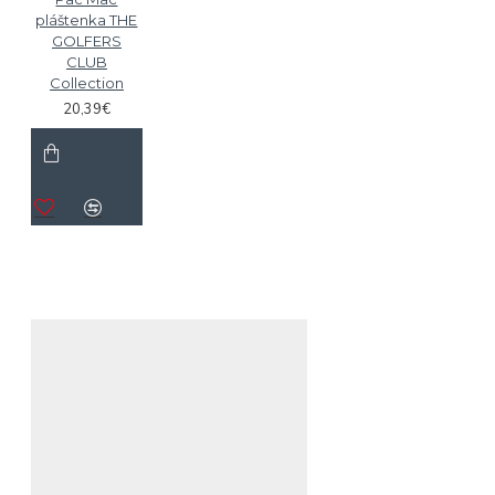
pláštenka THE
GOLFERS
CLUB
Collection
20,39€