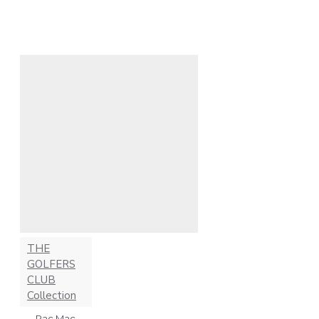
THE
GOLFERS
CLUB
Collection
Pac Mac