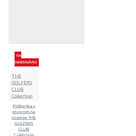
NA
OBJEDNÁVKU
THE
GOLFERS
CLUB
Collection
Pláštenka s
otvorom na
nosenie THE
GOLFERS
CLUB
Collection