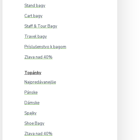
Stand bagy
Cart bagy
Staff & Tour Bagy
Travel bagy
Príslušenstvo k bagom
Zľava nad 40%
Topánky
Najpredávanejšie
Pánske
Dámske
Spajky
Shoe Bagy
Zľava nad 40%