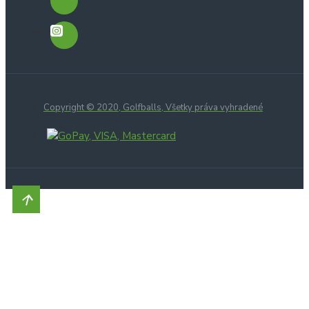
Copyright © 2020, Golfballs, Všetky práva vyhradené