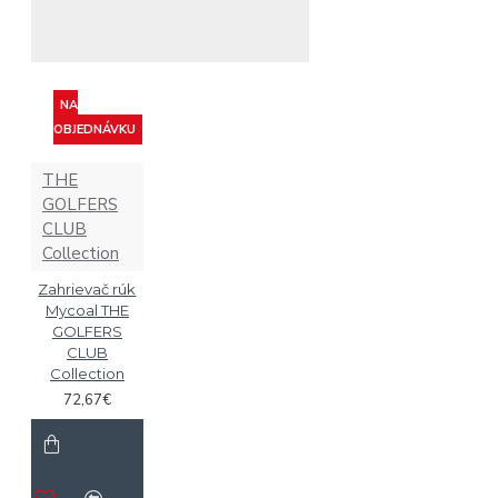
NA
OBJEDNÁVKU
THE
GOLFERS
CLUB
Collection
Zahrievač rúk
Mycoal THE
GOLFERS
CLUB
Collection
72,67€