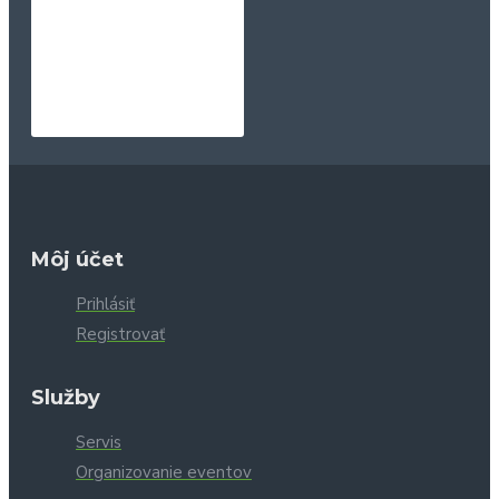
Môj účet
Prihlásiť
Registrovať
Služby
Servis
Organizovanie eventov