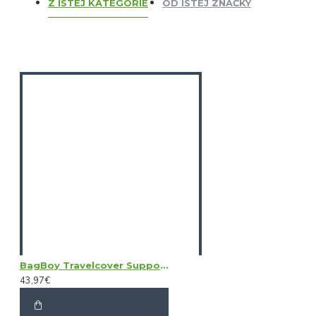
Z ISTEJ KATEGÓRIE
OD ISTEJ ZNAČKY
BagBoy Travelcover Support System
43,97€