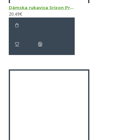
Dámska rukavica Srixon Premium Cabretta Left Hand
20,49€