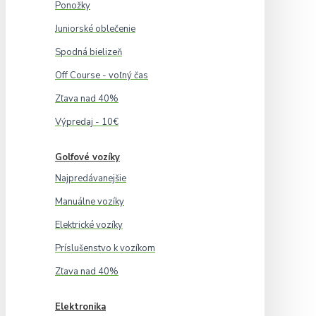
Ponožky
Juniorské oblečenie
Spodná bielizeň
Off Course - voľný čas
Zľava nad 40%
Výpredaj - 10€
Golfové vozíky
Najpredávanejšie
Manuálne vozíky
Elektrické vozíky
Príslušenstvo k vozíkom
Zľava nad 40%
Elektronika