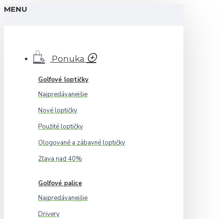
MENU
Ponuka
Golfové loptičky
Najpredávanejšie
Nové loptičky
Použité loptičky
Ologované a zábavné loptičky
Zľava nad 40%
Golfové palice
Najpredávanejšie
Drivery