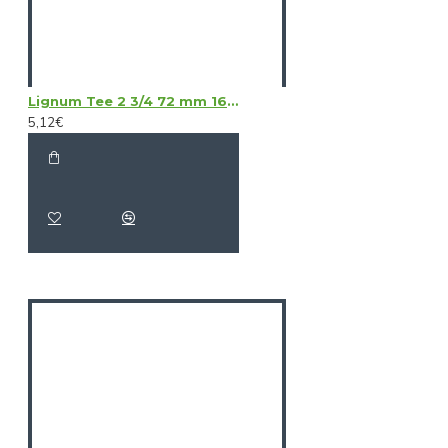
Lignum Tee 2 3/4 72 mm 16 Pcs
5,12€