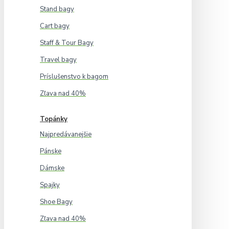
Stand bagy
Cart bagy
Staff & Tour Bagy
Travel bagy
Príslušenstvo k bagom
Zľava nad 40%
Topánky
Najpredávanejšie
Pánske
Dámske
Spajky
Shoe Bagy
Zľava nad 40%