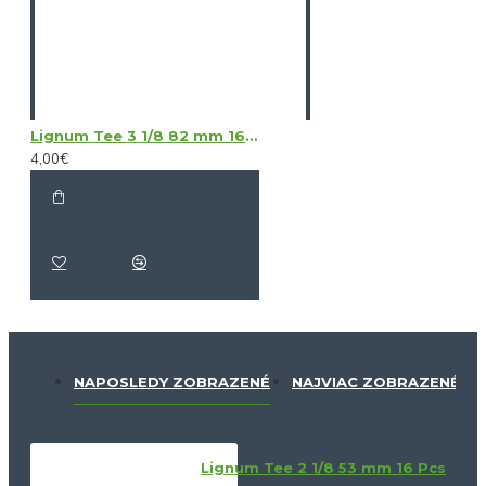
Lignum Tee 3 1/8 82 mm 16 Pcs
4,00€
NAPOSLEDY ZOBRAZENÉ
NAJVIAC ZOBRAZENÉ
Lignum Tee 2 1/8 53 mm 16 Pcs