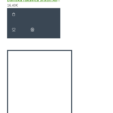
16,40€