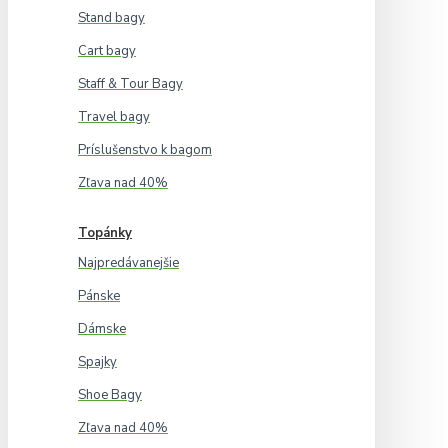
Stand bagy
Cart bagy
Staff & Tour Bagy
Travel bagy
Príslušenstvo k bagom
Zľava nad 40%
Topánky
Najpredávanejšie
Pánske
Dámske
Spajky
Shoe Bagy
Zľava nad 40%