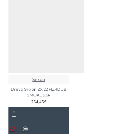
Srixon
Drevo Srixon ZX 22 HZRDUS
SMOKE 5.5R
264,45€