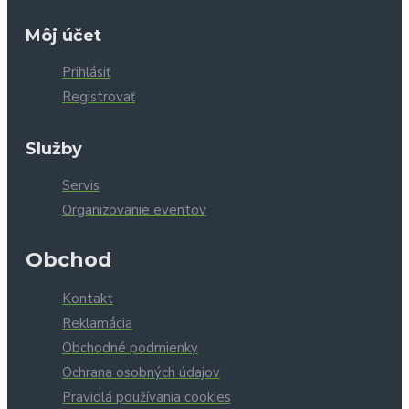
Môj účet
Prihlásiť
Registrovať
Služby
Servis
Organizovanie eventov
Obchod
Kontakt
Reklamácia
Obchodné podmienky
Ochrana osobných údajov
Pravidlá používania cookies