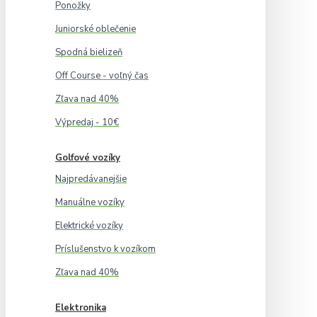
Ponožky
Juniorské oblečenie
Spodná bielizeň
Off Course - voľný čas
Zľava nad 40%
Výpredaj - 10€
Golfové vozíky
Najpredávanejšie
Manuálne vozíky
Elektrické vozíky
Príslušenstvo k vozíkom
Zľava nad 40%
Elektronika