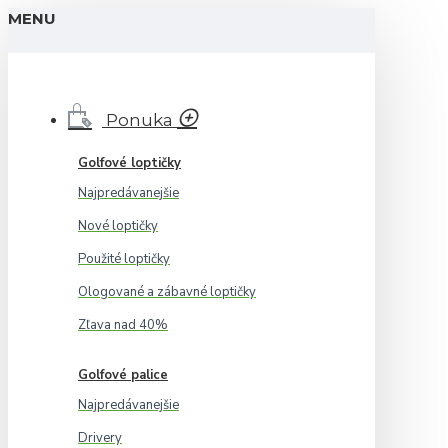
MENU
Ponuka
Golfové loptičky
Najpredávanejšie
Nové loptičky
Použité loptičky
Ologované a zábavné loptičky
Zľava nad 40%
Golfové palice
Najpredávanejšie
Drivery