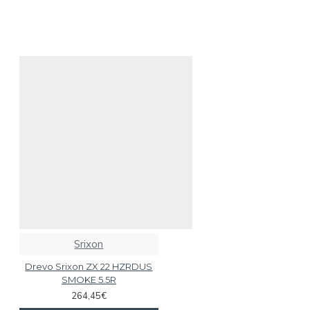
Srixon
Drevo Srixon ZX 22 HZRDUS
SMOKE 5.5R
264,45€