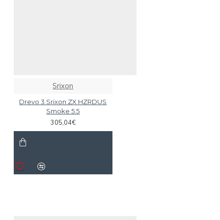
Srixon
Drevo 3 Srixon ZX HZRDUS
Smoke 5.5
305,04€